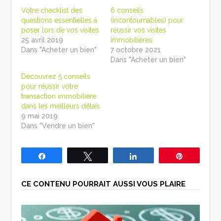
Votre checklist des
6 conseils
questions essentielles à
(incontournables) pour
poser lors de vos visites
réussir vos visites
25 avril 2019
immobilières
Dans "Acheter un bien"
7 octobre 2021
Dans "Acheter un bien"
Découvrez 5 conseils
pour réussir votre
transaction immobilière
dans les meilleurs délais
9 mai 2019
Dans "Vendre un bien"
Partagez
Tweetez
Partagez
Épingle
CE CONTENU POURRAIT AUSSI VOUS PLAIRE