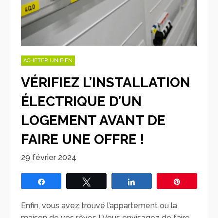
ACHETER UN BIEN
VÉRIFIEZ L’INSTALLATION
ÉLECTRIQUE D’UN
LOGEMENT AVANT DE
FAIRE UNE OFFRE !
29 février 2024
Partagez
Tweetez
Partagez
Épingle
Enfin, vous avez trouvé l’appartement ou la
maison de vos rêves ! Vous envisagez de faire