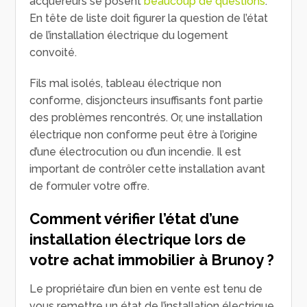
acquéreurs se posent
beaucoup de questions
.
En tête de liste doit figurer la question de l’état
de l’installation électrique du logement
convoité.
Fils mal isolés, tableau électrique non
conforme, disjoncteurs insuffisants font partie
des problèmes rencontrés. Or, une installation
électrique non conforme peut être à l’origine
d’une électrocution ou d’un incendie. Il est
important de contrôler cette installation avant
de formuler votre offre.
Comment vérifier l’état d’une
installation électrique lors de
votre achat immobilier à Brunoy ?
Le propriétaire d’un bien en vente est tenu de
vous remettre un état de l’installation électrique.