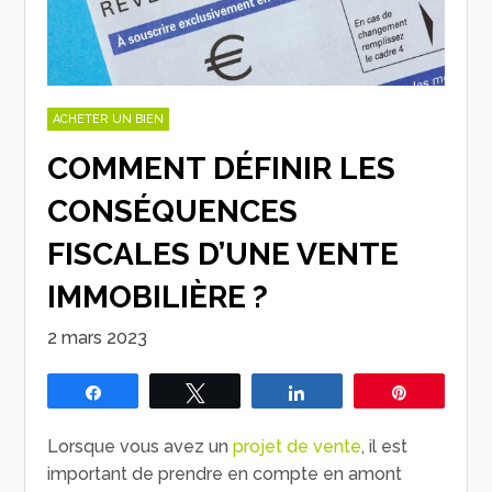
ACHETER UN BIEN
COMMENT DÉFINIR LES
CONSÉQUENCES
FISCALES D’UNE VENTE
IMMOBILIÈRE ?
2 mars 2023
Partagez
Tweetez
Partagez
Épingle
Lorsque vous avez un
projet de vente
, il est
important de prendre en compte en amont