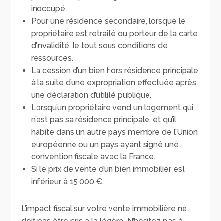
inoccupé.
Pour une résidence secondaire, lorsque le
propriétaire est retraité ou porteur de la carte
d’invalidité, le tout sous conditions de
ressources.
La cession d’un bien hors résidence principale
à la suite d’une expropriation effectuée après
une déclaration d’utilité publique.
Lorsqu’un propriétaire vend un logement qui
n’est pas sa résidence principale, et qu’il
habite dans un autre pays membre de l’Union
européenne ou un pays ayant signé une
convention fiscale avec la France.
Si le prix de vente d’un bien immobilier est
inférieur à 15 000 €.
L’impact fiscal sur votre vente immobilière ne
doit pas être pris à la légère. N’hésitez pas à