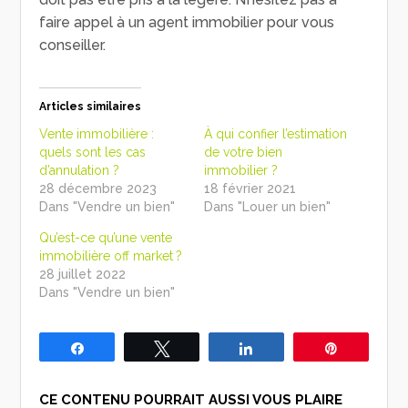
faire appel à un agent immobilier pour vous
conseiller.
Articles similaires
Vente immobilière :
À qui confier l’estimation
quels sont les cas
de votre bien
d’annulation ?
immobilier ?
28 décembre 2023
18 février 2021
Dans "Vendre un bien"
Dans "Louer un bien"
Qu’est-ce qu’une vente
immobilière off market ?
28 juillet 2022
Dans "Vendre un bien"
Partagez
Tweetez
Partagez
Épingle
CE CONTENU POURRAIT AUSSI VOUS PLAIRE