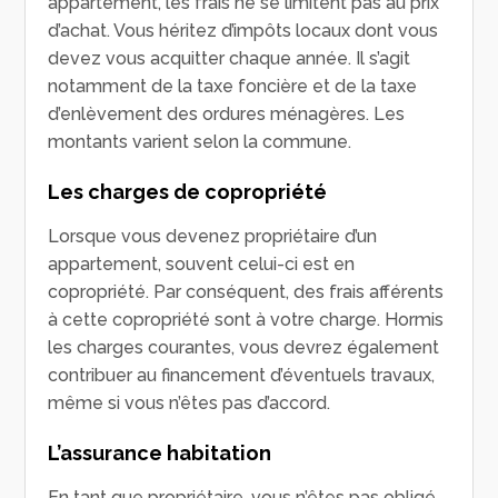
appartement, les frais ne se limitent pas au prix
d’achat. Vous héritez d’impôts locaux dont vous
devez vous acquitter chaque année. Il s’agit
notamment de la taxe foncière et de la taxe
d’enlèvement des ordures ménagères. Les
montants varient selon la commune.
Les charges de copropriété
Lorsque vous devenez propriétaire d’un
appartement, souvent celui-ci est en
copropriété. Par conséquent, des frais afférents
à cette copropriété sont à votre charge. Hormis
les charges courantes, vous devrez également
contribuer au financement d’éventuels travaux,
même si vous n’êtes pas d’accord.
L’assurance habitation
En tant que propriétaire, vous n’êtes pas obligé