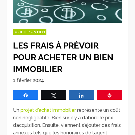
ACHETER UN BIEN
LES FRAIS À PRÉVOIR
POUR ACHETER UN BIEN
IMMOBILIER
1 février 2024
Partagez
Tweetez
Partagez
Épingle
Un
projet d’achat immobilier
représente un coût
non négligeable. Bien sûr, il y a d’abord le prix
d’acquisition. Ensuite, viennent s’ajouter des frais
annexes tels que les honoraires de l’agent