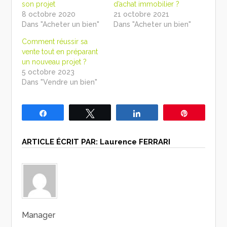
son projet
d’achat immobilier ?
8 octobre 2020
21 octobre 2021
Dans "Acheter un bien"
Dans "Acheter un bien"
Comment réussir sa
vente tout en préparant
un nouveau projet ?
5 octobre 2023
Dans "Vendre un bien"
Partagez
Tweetez
Partagez
Épingle
ARTICLE ÉCRIT PAR:
Laurence FERRARI
Manager