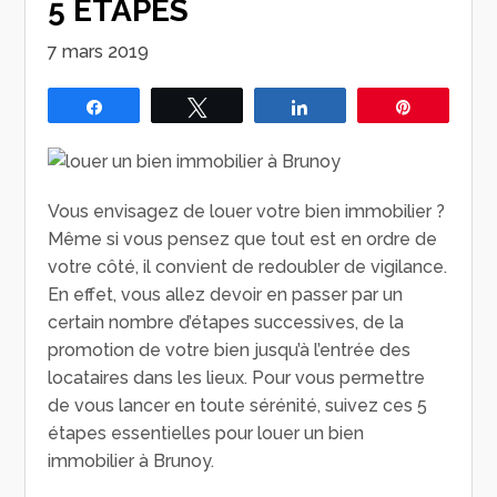
5 ÉTAPES
7 mars 2019
Partagez
Tweetez
Partagez
Épingle
Vous envisagez de louer votre bien immobilier ?
Même si vous pensez que tout est en ordre de
votre côté, il convient de redoubler de vigilance.
En effet, vous allez devoir en passer par un
certain nombre d’étapes successives, de la
promotion de votre bien jusqu’à l’entrée des
locataires dans les lieux. Pour vous permettre
de vous lancer en toute sérénité, suivez ces 5
étapes essentielles pour louer un bien
immobilier à Brunoy.