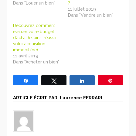
Dans "Louer un bien"
?
11 juillet 2019
Dans "Vendre un bien"
Découvrez comment
évaluer votre budget
d’achat (et ainsi réussir
votre acquisition
immobilière)
11 avril 2019
Dans "Acheter un bien"
Partagez
Tweetez
Partagez
Épingle
ARTICLE ÉCRIT PAR:
Laurence FERRARI