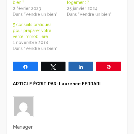
bien ?
logement ?
2 février 2023
25 janvier 2024
Dans "Vendre un bien"
Dans "Vendre un bien"
5 conseils pratiques
pour préparer votre
vente immobilière
1 novembre 2018
Dans "Vendre un bien"
Partagez
Tweetez
Partagez
Épingle
ARTICLE ÉCRIT PAR:
Laurence FERRARI
Manager