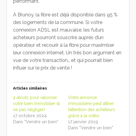
performant.
À Brunoy, la fibre est déjà disponible dans 95 %
des logements de la commune. Si votre
connexion ADSL est mauvaise, les futurs
acheteurs pourront souscrire auprès d’un
opérateur et recourir à la fibre pour maximiser
leur connexion internet. Un très bon argument en
vue de votre transaction… et qui pourrait bien
influer sur le prix de vente !
Articles similaires
4 atouts pour valoriser
Votre annonce
votre bien immobilier (à
immobilière peut attirer
ne pas négliger)
l’attention des acheteurs
17 octobre 2024
grâce à la vidéo
Dans "Vendre un bien"
17 janvier 2019
Dans "Vendre un bien"