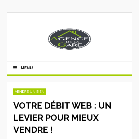
MENU
VENDRE UN BIEN
VOTRE DÉBIT WEB : UN
LEVIER POUR MIEUX
VENDRE !