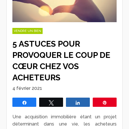
VENDRE UN BIEN
5 ASTUCES POUR
PROVOQUER LE COUP DE
CŒUR CHEZ VOS
ACHETEURS
4 février 2021
Partagez
Tweetez
Partagez
Épingle
Une acquisition immobilière étant un projet
déterminant dans une vie, les acheteurs