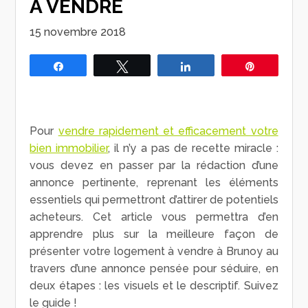
À VENDRE
15 novembre 2018
Partagez
Tweetez
Partagez
Épingle
Pour
vendre rapidement et efficacement votre
bien immobilier
, il n’y a pas de recette miracle :
vous devez en passer par la rédaction d’une
annonce pertinente, reprenant les éléments
essentiels qui permettront d’attirer de potentiels
acheteurs. Cet article vous permettra d’en
apprendre plus sur la meilleure façon de
présenter votre logement à vendre à Brunoy au
travers d’une annonce pensée pour séduire, en
deux étapes : les visuels et le descriptif. Suivez
le guide !