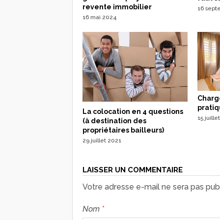
revente immobilier
16 sept
16 mai 2024
Charge
prati
La colocation en 4 questions
15 juill
(à destination des
propriétaires bailleurs)
29 juillet 2021
LAISSER UN COMMENTAIRE
Votre adresse e-mail ne sera pas publ
Nom
*