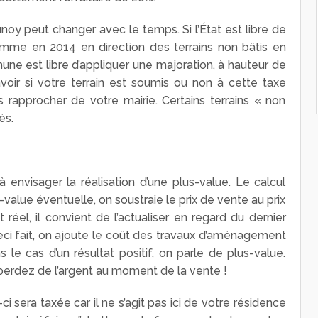
runoy peut changer avec le temps. Si l’État est libre de
omme en 2014 en direction des terrains non bâtis en
e est libre d’appliquer une majoration, à hauteur de
voir si votre terrain est soumis ou non à cette taxe
 rapprocher de votre mairie. Certains terrains « non
és.
envisager la réalisation d’une plus-value. Le calcul
s-value éventuelle, on soustraie le prix de vente au prix
t réel, il convient de l’actualiser en regard du dernier
eci fait, on ajoute le coût des travaux d’aménagement
s le cas d’un résultat positif, on parle de plus-value.
 perdez de l’argent au moment de la vente !
ci sera taxée car il ne s’agit pas ici de votre résidence