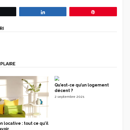
Tweetez
Partagez
Épingle
RI
PLAIRE
Qu’est-ce qu’un logement
décent ?
2 septembre 2021
n locative : tout ce qu’il
avoir