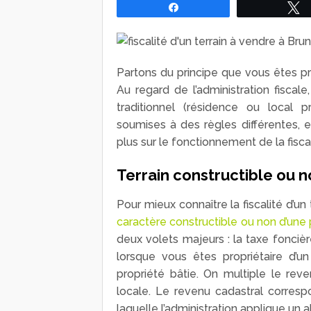
Partagez
Partons du principe que vous êtes p
Au regard de l’administration fisca
traditionnel (résidence ou local p
soumises à des règles différentes, e
plus sur le fonctionnement de la fiscal
Terrain constructible ou n
Pour mieux connaître la fiscalité d’un
caractère constructible ou non d’une 
deux volets majeurs : la taxe foncièr
lorsque vous êtes propriétaire d’un 
propriété bâtie. On multiple le rev
locale. Le revenu cadastral correspo
laquelle l’administration applique un 