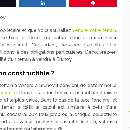
Tweetez
Partagez
Épingle
ropriétaire et que vous souhaitez
vendre votre terrain
.
le, ce bien est de même nature qu’un bien immobilier
rofessionnel). Cependant, certaines parcelles sont
t donc à des obligations particulières. Découvrez-en
ité d’un terrain à vendre à Brunoy.
on constructible ?
 terrain à vendre à Brunoy, il convient de déterminer le
parcelle
. Dans le cas d’un terrain constructible, il existe
e et la plus-value. Dans le cas de la taxe foncière, et
terrain à bâtir, le calcul est similaire à celui d’une
enu cadastral aux taux propres à chaque collectivité
nd à la valeur locative cadastrale du bien, valeur à
abattement forfaitaire de 20%.