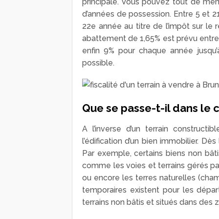
principale. Vous pouvez tout de mêm
d’années de possession. Entre 5 et 2
22
e
année au titre de l’impôt sur le
abattement de 1,65% est prévu entre 
enfin 9% pour chaque année jusqu’à
possible.
Que se passe-t-il dans le c
A l’inverse d’un terrain constructib
l’édification d’un bien immobilier. Dès
Par exemple, certains biens non bâti
comme les voies et terrains gérés par 
ou encore les terres naturelles (cham
temporaires existent pour les dépar
terrains non bâtis et situés dans des 