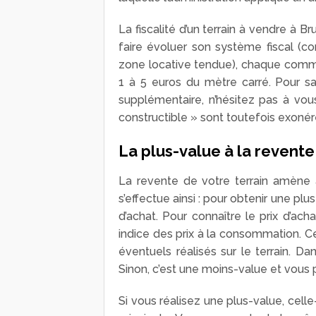
La fiscalité d’un terrain à vendre à B
faire évoluer son système fiscal (c
zone locative tendue), chaque commun
1 à 5 euros du mètre carré. Pour sa
supplémentaire, n’hésitez pas à vous
constructible » sont toutefois exonér
La plus-value à la revente
La revente de votre terrain amène à 
s’effectue ainsi : pour obtenir une plu
d’achat. Pour connaître le prix d’acha
indice des prix à la consommation. C
éventuels réalisés sur le terrain. Dan
Sinon, c’est une moins-value et vous
Si vous réalisez une plus-value, celle-