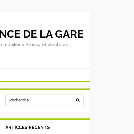
NCE DE LA GARE
'immobilier à Brunoy et alentours
ARTICLES RÉCENTS