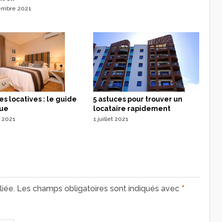
embre 2021
s locatives : le guide
5 astuces pour trouver un
que
locataire rapidement
et 2021
1 juillet 2021
iée.
Les champs obligatoires sont indiqués avec
*