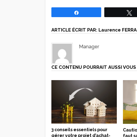
Partagez
ARTICLE ÉCRIT PAR:
Laurence FERRA
Manager
CE CONTENU POURRAIT AUSSI VOUS 
3 conseils essentiels pour
Cautio
gérer votre projet d’achat-
faut s