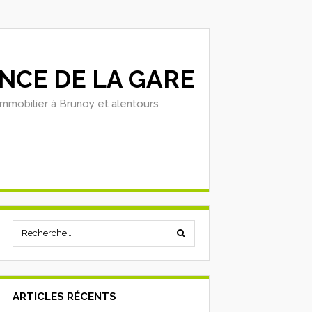
NCE DE LA GARE
'immobilier à Brunoy et alentours
ARTICLES RÉCENTS