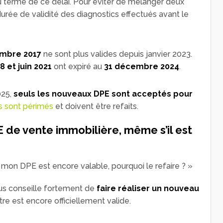
u terme de ce délai. Pour éviter de mélanger deux
a durée de validité des diagnostics effectués avant le
mbre 2017
ne sont plus valides depuis janvier 2023.
8 et juin 2021
ont expiré au
31 décembre 2024
.
025,
seuls les nouveaux DPE sont acceptés pour
rs sont périmés
et doivent être refaits.
 de vente immobilière, même s’il est
mon DPE est encore valable, pourquoi le refaire ? »
ous conseille fortement de
faire réaliser un nouveau
tre est encore officiellement valide.