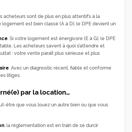
es acheteurs sont de plus en plus attentifs à la
 logement est bien classé (A à D), le DPE devient un
nce
. Si votre logement est énergivore (E à G), le DPE
table. Les acheteurs savent à quoi s’attendre et
ltat : votre vente paraît plus sérieuse et plus
aire
. Avec un diagnostic récent, fiable et conforme
s litiges.
rné(e) par la location…
peut-être que vous louez un autre bien ou que vous
on
, la réglementation est en train de se durcir