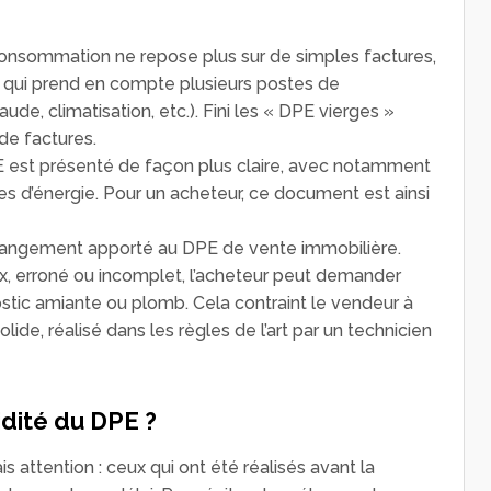
 consommation ne repose plus sur de simples factures,
ui prend en compte plusieurs postes de
e, climatisation, etc.). Fini les « DPE vierges »
 de factures.
 est présenté de façon plus claire, avec notamment
es d’énergie. Pour un acheteur, ce document est ainsi
changement apporté au DPE de vente immobilière.
ux, erroné ou incomplet, l’acheteur peut demander
tic amiante ou plomb. Cela contraint le vendeur à
lide, réalisé dans les règles de l’art par un technicien
idité du DPE ?
ais attention : ceux qui ont été réalisés avant la