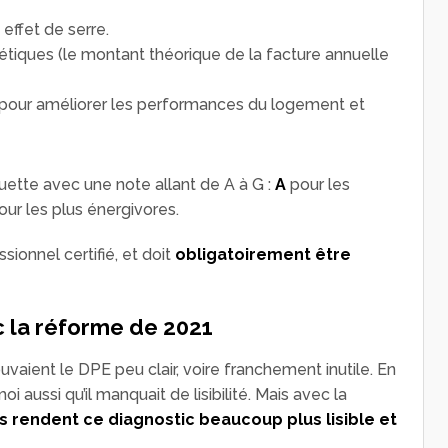
effet de serre.
tiques (le montant théorique de la facture annuelle
our améliorer les performances du logement et
uette avec une note allant de A à G :
A
pour les
ur les plus énergivores.
sionnel certifié, et doit
obligatoirement être
c la réforme de 2021
vaient le DPE peu clair, voire franchement inutile. En
i aussi qu’il manquait de lisibilité. Mais avec la
 rendent ce diagnostic beaucoup plus lisible et