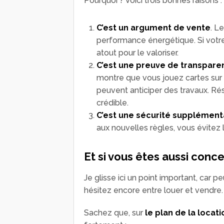
Pourquoi ? Voici trois bonnes raisons :
C’est un argument de vente
. L
performance énergétique. Si votre
atout pour le valoriser.
C’est une preuve de transpare
montre que vous jouez cartes sur 
peuvent anticiper des travaux. Résu
crédible.
C’est une sécurité supplément
aux nouvelles règles, vous évitez le
Et si vous êtes aussi conce
Je glisse ici un point important, car 
hésitez encore entre louer et vendre.
Sachez que, sur
le plan de la locati