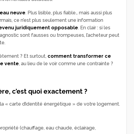
t peau neuve
. Plus lisible, plus fiable… mais aussi plus
rmais, ce n’est plus seulement une information
devenu
juridiquement opposable
. En clair : si les
agnostic sont fausses ou trompeuses, l’acheteur peut
te.
ètement ? Et surtout,
comment transformer ce
de vente
, au lieu de le voir comme une contrainte ?
re, c’est quoi exactement ?
a « carte d’identité énergétique » de votre logement.
opriété (chauffage, eau chaude, éclairage,