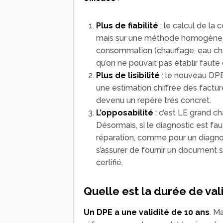
Plus de fiabilité
: le calcul de la
mais sur une méthode homogène q
consommation (chauffage, eau chaud
qu’on ne pouvait pas établir faute
Plus de lisibilité
: le nouveau DPE
une estimation chiffrée des factur
devenu un repère très concret.
L’opposabilité
: c’est LE grand 
Désormais, si le diagnostic est fa
réparation, comme pour un diagnos
s’assurer de fournir un document so
certifié.
Quelle est la durée de val
Un DPE a une validité de
10 ans
. M