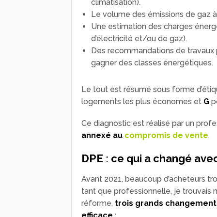
climatisation).
Le volume des émissions de gaz à 
Une estimation des charges énergé
d’électricité et/ou de gaz).
Des recommandations de travaux p
gagner des classes énergétiques.
Le tout est résumé sous forme d’étiq
logements les plus économes et
G
po
Ce diagnostic est réalisé par un profes
annexé au
compromis de vente
.
DPE : ce qui a changé ave
Avant 2021, beaucoup d’acheteurs trou
tant que professionnelle, je trouvais mo
réforme,
trois grands changements
efficace
: